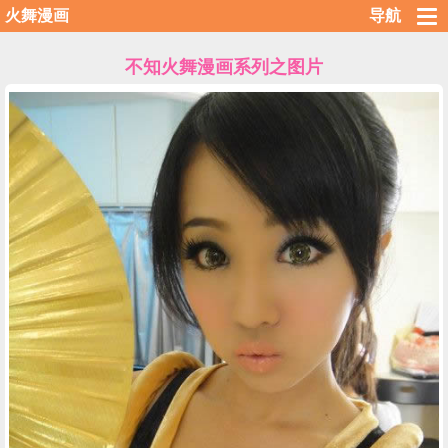
火舞漫画
导航
不知火舞漫画系列之图片
载入中……